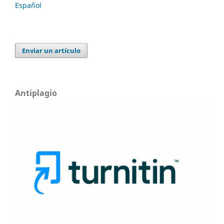
Español
Enviar un artículo
Antiplagio