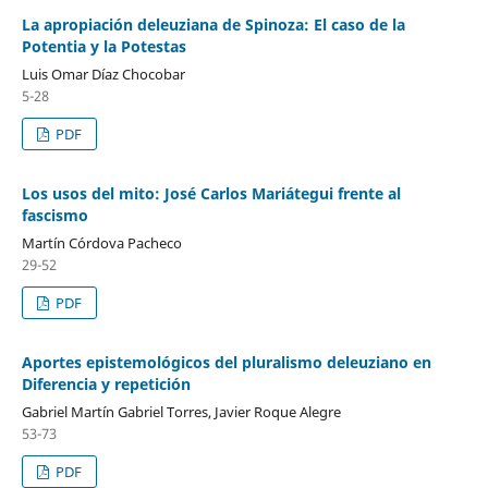
La apropiación deleuziana de Spinoza: El caso de la
Potentia y la Potestas
Luis Omar Díaz Chocobar
5-28
PDF
Los usos del mito: José Carlos Mariátegui frente al
fascismo
Martín Córdova Pacheco
29-52
PDF
Aportes epistemológicos del pluralismo deleuziano en
Diferencia y repetición
Gabriel Martín Gabriel Torres, Javier Roque Alegre
53-73
PDF