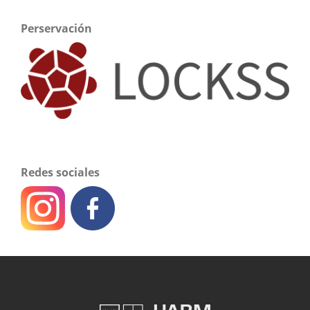
Perservación
Redes sociales