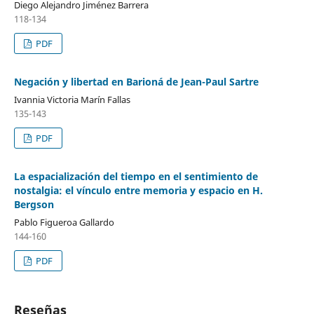
Diego Alejandro Jiménez Barrera
118-134
PDF
Negación y libertad en Barioná de Jean-Paul Sartre
Ivannia Victoria Marín Fallas
135-143
PDF
La espacialización del tiempo en el sentimiento de
nostalgia: el vínculo entre memoria y espacio en H.
Bergson
Pablo Figueroa Gallardo
144-160
PDF
Reseñas