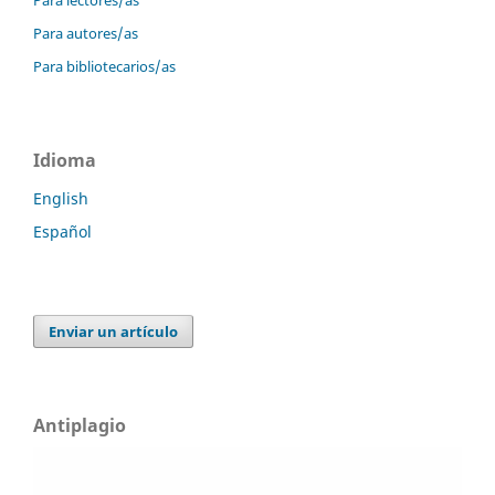
Para lectores/as
Para autores/as
Para bibliotecarios/as
Idioma
English
Español
Enviar un artículo
Antiplagio