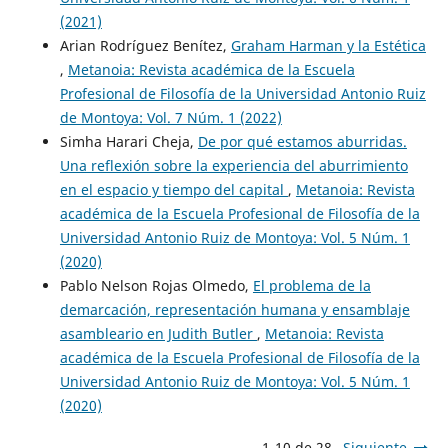
(2021)
Arian Rodríguez Benítez,
Graham Harman y la Estética
,
Metanoia: Revista académica de la Escuela
Profesional de Filosofía de la Universidad Antonio Ruiz
de Montoya: Vol. 7 Núm. 1 (2022)
Simha Harari Cheja,
De por qué estamos aburridas.
Una reflexión sobre la experiencia del aburrimiento
en el espacio y tiempo del capital
,
Metanoia: Revista
académica de la Escuela Profesional de Filosofía de la
Universidad Antonio Ruiz de Montoya: Vol. 5 Núm. 1
(2020)
Pablo Nelson Rojas Olmedo,
El problema de la
demarcación, representación humana y ensamblaje
asambleario en Judith Butler
,
Metanoia: Revista
académica de la Escuela Profesional de Filosofía de la
Universidad Antonio Ruiz de Montoya: Vol. 5 Núm. 1
(2020)
1-10 de 28
Siguiente