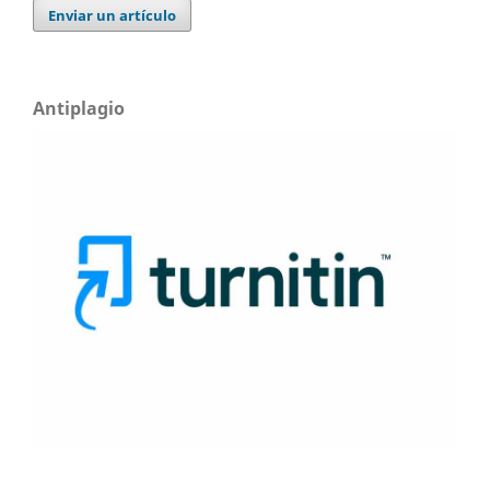
Enviar un artículo
Antiplagio