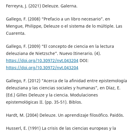
Ferreyra, J. (2021) Deleuze. Galerna.
Gallego, F. (2008) “Prefacio a un libro necesario”. en
Mengue, Philippe, Deleuze o el sistema de lo múltiple. Las
Cuarenta.
Gallego, F. (2009) “El concepto de ciencia en la lectura
deleuziana de Nietzsche”. Nuevo Itinerario. (4).
https://doi.org/10.30972/nvt.043204
DOI:
https://doi.org/10.30972/nvt.043204
Gallego, F. (2012) “Acerca de la afinidad entre epistemología
deleuziana y las ciencias sociales y humanas”, en Díaz, E.
(Ed.) Gilles Deleuze y la ciencia. Modulaciones
epistemológicas II. (pp. 35-51). Biblos.
Hardt, M. (2004) Deleuze. Un aprendizaje filosófico. Paidós.
Husserl, E. (1991) La crisis de las ciencias europeas y la