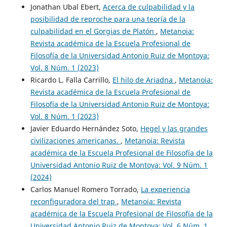
Jonathan Ubal Ebert,
Acerca de culpabilidad y la
posibilidad de reproche para una teoría de la
culpabilidad en el Gorgias de Platón
,
Metanoia:
Revista académica de la Escuela Profesional de
Filosofía de la Universidad Antonio Ruiz de Montoya:
Vol. 8 Núm. 1 (2023)
Ricardo L. Falla Carrillo,
El hilo de Ariadna
,
Metanoia:
Revista académica de la Escuela Profesional de
Filosofía de la Universidad Antonio Ruiz de Montoya:
Vol. 8 Núm. 1 (2023)
Javier Eduardo Hernández Soto,
Hegel y las grandes
civilizaciones americanas.
,
Metanoia: Revista
académica de la Escuela Profesional de Filosofía de la
Universidad Antonio Ruiz de Montoya: Vol. 9 Núm. 1
(2024)
Carlos Manuel Romero Torrado,
La experiencia
reconfiguradora del trap
,
Metanoia: Revista
académica de la Escuela Profesional de Filosofía de la
Universidad Antonio Ruiz de Montoya: Vol. 6 Núm. 1