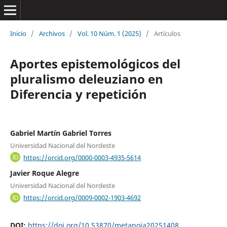
Inicio
/
Archivos
/
Vol. 10 Núm. 1 (2025)
/
Artículos
Aportes epistemológicos del
pluralismo deleuziano en
Diferencia y repetición
Gabriel Martín Gabriel Torres
Universidad Nacional del Nordeste
https://orcid.org/0000-0003-4935-5614
Javier Roque Alegre
Universidad Nacional del Nordeste
https://orcid.org/0009-0002-1903-4692
DOI:
https://doi.org/10.53870/metanoia20251408