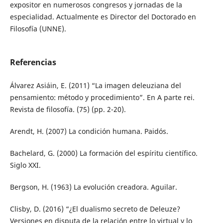
expositor en numerosos congresos y jornadas de la
especialidad. Actualmente es Director del Doctorado en
Filosofía (UNNE).
Referencias
Álvarez Asiáin, E. (2011) “La imagen deleuziana del
pensamiento: método y procedimiento”. En A parte rei.
Revista de filosofía. (75) (pp. 2-20).
Arendt, H. (2007) La condición humana. Paidós.
Bachelard, G. (2000) La formación del espíritu científico.
Siglo XXI.
Bergson, H. (1963) La evolución creadora. Aguilar.
Clisby, D. (2016) “¿El dualismo secreto de Deleuze?
Versiones en disputa de la relación entre lo virtual y lo