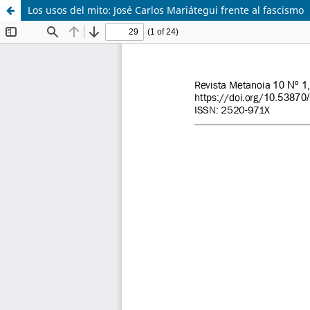
Los usos del mito: José Carlos Mariátegui frente al fascismo