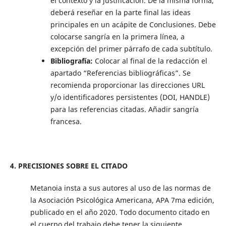
el contexto y la justificación. De la misma forma,
deberá reseñar en la parte final las ideas
principales en un acápite de Conclusiones. Debe
colocarse sangría en la primera línea, a
excepción del primer párrafo de cada subtítulo.
Bibliografía:
Colocar al final de la redacción el
apartado “Referencias bibliográficas”. Se
recomienda proporcionar las direcciones URL
y/o identificadores persistentes (DOI, HANDLE)
para las referencias citadas. Añadir sangría
francesa.
4. PRECISIONES SOBRE EL CITADO
Metanoia insta a sus autores al uso de las normas de
la Asociación Psicológica Americana, APA 7ma edición,
publicado en el año 2020. Todo documento citado en
el cuerpo del trabajo debe tener la siguiente