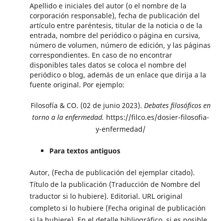
Apellido e iniciales del autor (o el nombre de la
corporación responsable), fecha de publicación del
artículo entre paréntesis, titular de la noticia o de la
entrada, nombre del periódico o página en cursiva,
número de volumen, número de edición, y las páginas
correspondientes. En caso de no encontrar
disponibles tales datos se coloca el nombre del
periódico o blog, además de un enlace que dirija a la
fuente original. Por ejemplo:
Filosofía & CO. (02 de junio 2023).
Debates filosóficos en
torno a la enfermedad.
https://filco.es/dosier-filosofia-
y-enfermedad/
Para textos antiguos
Autor, (Fecha de publicación del ejemplar citado).
Título de la publicación (Traducción de Nombre del
traductor si lo hubiere). Editorial. URL original
completo si lo hubiere (Fecha original de publicación
si la hubiere). En el detalle bibliográfico, si es posible,