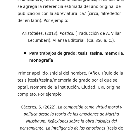
se agrega la referencia estimada del año original de
publicación con la abreviatura ‘ca.’ (circa, ‘alrededor
de’ en latín). Por ejemplo:
Aristóteles. (2013).
Poética.
(Traducción de A. Villar
Lecumberi). Alianza Editorial. (Ca. 350 a. C.).
Para trabajos de grado: tesis, tesina, memoria,
monografía
Primer apellido, Inicial del nombre. (Año). Título de la
tesis [tesis/tesina/memoria de grado por el que se
opta]. Nombre de la institución, Ciudad. URL original
completo. Por ejemplo:
Cáceres, S. (2022).
La compasión como virtud moral y
política desde la teoría de las emociones de Martha
Nussbaum. Reflexiones sobre la obra Paisajes del
pensamiento. La inteligencia de las emociones
[tesis de