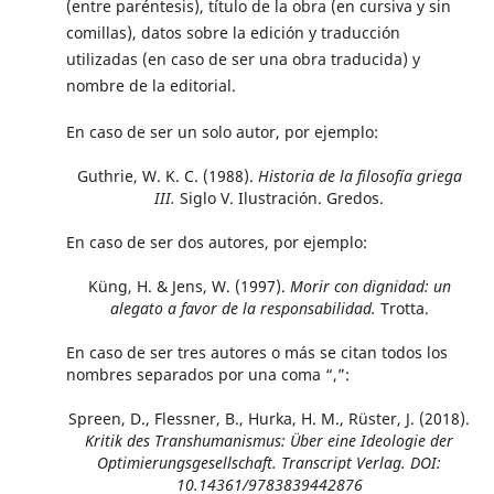
(entre paréntesis), título de la obra (en cursiva y sin
comillas), datos sobre la edición y traducción
utilizadas (en caso de ser una obra traducida) y
nombre de la editorial.
En caso de ser un solo autor, por ejemplo:
Guthrie, W. K. C. (1988).
Historia de la filosofía griega
III.
Siglo V. Ilustración. Gredos.
En caso de ser dos autores, por ejemplo:
Küng, H. & Jens, W. (1997).
Morir con dignidad: un
alegato a favor de la responsabilidad.
Trotta.
En caso de ser tres autores o más se citan todos los
nombres separados por una coma “,”:
Spreen, D., Flessner, B., Hurka, H. M., Rüster, J. (2018).
Kritik des Transhumanismus: Über eine Ideologie der
Optimierungsgesellschaft. Transcript Verlag. DOI:
10.14361/9783839442876