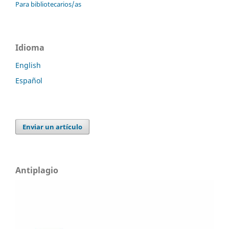
Para bibliotecarios/as
Idioma
English
Español
Enviar un artículo
Antiplagio