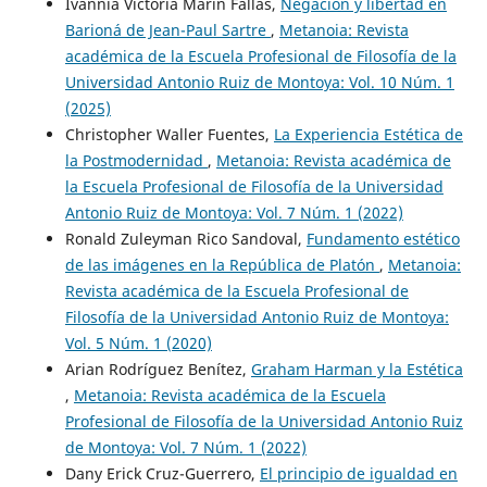
Ivannia Victoria Marín Fallas,
Negación y libertad en
Barioná de Jean-Paul Sartre
,
Metanoia: Revista
académica de la Escuela Profesional de Filosofía de la
Universidad Antonio Ruiz de Montoya: Vol. 10 Núm. 1
(2025)
Christopher Waller Fuentes,
La Experiencia Estética de
la Postmodernidad
,
Metanoia: Revista académica de
la Escuela Profesional de Filosofía de la Universidad
Antonio Ruiz de Montoya: Vol. 7 Núm. 1 (2022)
Ronald Zuleyman Rico Sandoval,
Fundamento estético
de las imágenes en la República de Platón
,
Metanoia:
Revista académica de la Escuela Profesional de
Filosofía de la Universidad Antonio Ruiz de Montoya:
Vol. 5 Núm. 1 (2020)
Arian Rodríguez Benítez,
Graham Harman y la Estética
,
Metanoia: Revista académica de la Escuela
Profesional de Filosofía de la Universidad Antonio Ruiz
de Montoya: Vol. 7 Núm. 1 (2022)
Dany Erick Cruz-Guerrero,
El principio de igualdad en