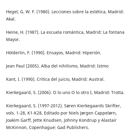
Hegel, G. W. F. (1980). Lecciones sobre la estética, Madrid:
Akal.
Heine, H. (1987). La escuela romántica, Madrid: La fontana
Mayor.
Hölderlin, F. (1990). Ensayos, Madrid: Hiperión.
Jean Paul (2005). Alba del nihilismo, Madrid: Istmo
Kant, I. (1990). Crítica del juicio, Madrid: Austral.
Kierkegaard, S. (2006). O lo uno O lo otro I, Madrid: Trotta.
Kierkegaard, S. (1997-2012). Søren Kierkegaards Skrifter,
vols. 1-28, K1-K28, Editado por Niels Jørgen Cappelørn,
Joakim Garff, Jette Knudsen, Johnny Kondrup y Alastair
McKinnon, Copenhague: Gad Publishers.