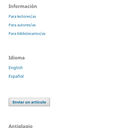
Información
Para lectores/as
Para autores/as
Para bibliotecarios/as
Idioma
English
Español
Enviar un artículo
Antiplagio