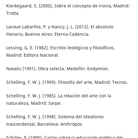
Kierkegaard, S. (2000), Sobre el concepto de ironía, Madrid:
Trotta.
Lacoue-Labarthe, P. y Nancy, J. L. (2012). El absoluto
literario, Buenos Aires: Eterna Cadencia.
Lessing, G. E. (1982). Escritos teológicos y filosóficos,
Madrid: Editora Nacional.
Novalis (1991). Obra selecta, Medellín: Endymion.
Schelling, F. W. J. (1999). Filosofía del arte, Madrid: Tecnos.
Schelling, F. W. J. (1985). La relación del arte con la
naturaleza, Madrid: Sarpe.
Schelling, F. W. J. (1998). Sistema del Idealismo
trascendental, Barcelona: Anthropos.
Schiller, F. (1990). Cartas sobre la educación estética del