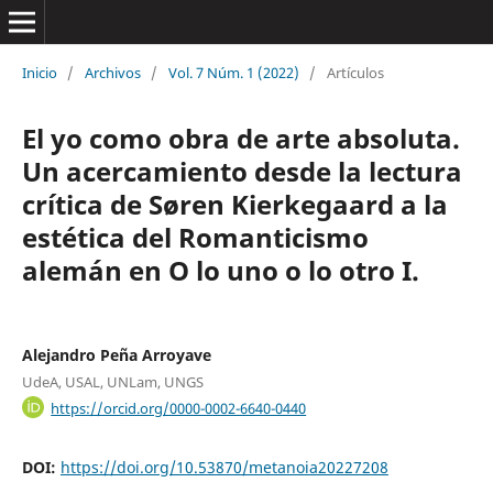
Inicio
/
Archivos
/
Vol. 7 Núm. 1 (2022)
/
Artículos
El yo como obra de arte absoluta.
Un acercamiento desde la lectura
crítica de Søren Kierkegaard a la
estética del Romanticismo
alemán en O lo uno o lo otro I.
Alejandro Peña Arroyave
UdeA, USAL, UNLam, UNGS
https://orcid.org/0000-0002-6640-0440
DOI:
https://doi.org/10.53870/metanoia20227208