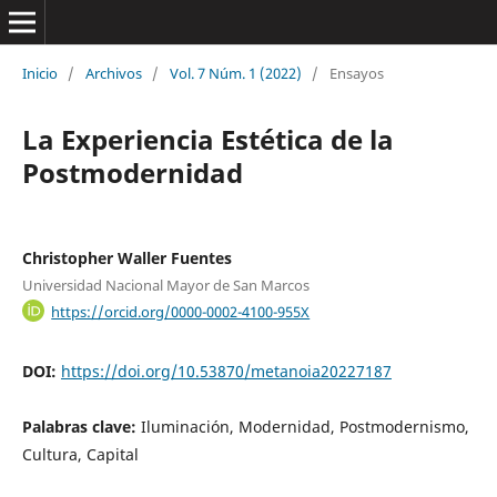
Inicio
/
Archivos
/
Vol. 7 Núm. 1 (2022)
/
Ensayos
La Experiencia Estética de la
Postmodernidad
Christopher Waller Fuentes
Universidad Nacional Mayor de San Marcos
https://orcid.org/0000-0002-4100-955X
DOI:
https://doi.org/10.53870/metanoia20227187
Palabras clave:
Iluminación, Modernidad, Postmodernismo,
Cultura, Capital