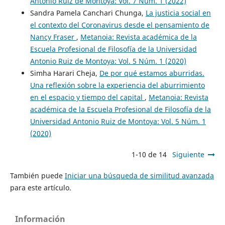
Antonio Ruiz de Montoya: Vol. 7 Núm. 1 (2022)
Sandra Pamela Canchari Chunga,
La justicia social en
el contexto del Coronavirus desde el pensamiento de
Nancy Fraser
,
Metanoia: Revista académica de la
Escuela Profesional de Filosofía de la Universidad
Antonio Ruiz de Montoya: Vol. 5 Núm. 1 (2020)
Simha Harari Cheja,
De por qué estamos aburridas.
Una reflexión sobre la experiencia del aburrimiento
en el espacio y tiempo del capital
,
Metanoia: Revista
académica de la Escuela Profesional de Filosofía de la
Universidad Antonio Ruiz de Montoya: Vol. 5 Núm. 1
(2020)
1-10 de 14
Siguiente
También puede
Iniciar una búsqueda de similitud avanzada
para este artículo.
Información