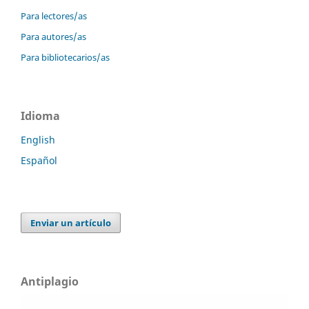
Para lectores/as
Para autores/as
Para bibliotecarios/as
Idioma
English
Español
Enviar un artículo
Antiplagio