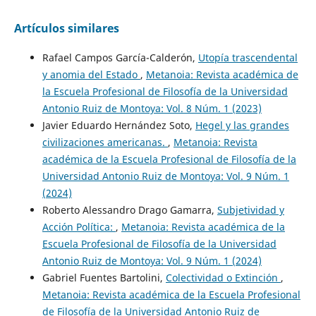
Artículos similares
Rafael Campos García-Calderón,
Utopía trascendental
y anomia del Estado
,
Metanoia: Revista académica de
la Escuela Profesional de Filosofía de la Universidad
Antonio Ruiz de Montoya: Vol. 8 Núm. 1 (2023)
Javier Eduardo Hernández Soto,
Hegel y las grandes
civilizaciones americanas.
,
Metanoia: Revista
académica de la Escuela Profesional de Filosofía de la
Universidad Antonio Ruiz de Montoya: Vol. 9 Núm. 1
(2024)
Roberto Alessandro Drago Gamarra,
Subjetividad y
Acción Política:
,
Metanoia: Revista académica de la
Escuela Profesional de Filosofía de la Universidad
Antonio Ruiz de Montoya: Vol. 9 Núm. 1 (2024)
Gabriel Fuentes Bartolini,
Colectividad o Extinción
,
Metanoia: Revista académica de la Escuela Profesional
de Filosofía de la Universidad Antonio Ruiz de