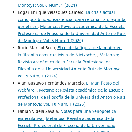
Montoya: Vol. 6 Núm. 1 (2021)
Edgar Enrique Velásquez Camelo,
La crisis actual
como posibilidad existencial para retomar la pregunta
por el ser
,
Metanoia: Revista académica de la Escuela
Profesional de Filosofía de la Universidad Antonio Ruiz
de Montoya: Vol. 5 Núm. 1 (2020)
Rocio Marisol Brun,
El rol de la figura de la mujer en
la filosofía constructivista de Nietzsche.
,
Metanoia:
Revista académica de la Escuela Profesional de
Filosofía de la Universidad Antonio Ruiz de Montoya:
Vol. 9 Núm. 1 (2024)
Alan Gustavo Hernández Marcelo,
El Manifiesto del
Webfare.
,
Metanoia: Revista académica de la Escuela
Profesional de Filosofía de la Universidad Antonio Ruiz
de Montoya: Vol. 10 Núm. 1 (2025)
Fabián Videla Zavala,
Notas para una xenopoética
especulativa
,
Metanoia: Revista académica de la
Escuela Profesional de Filosofía de la Universidad