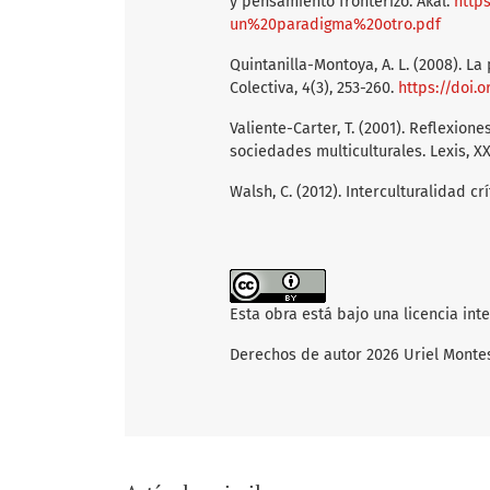
y pensamiento fronterizo. Akal.
http
un%20paradigma%20otro.pdf
Quintanilla-Montoya, A. L. (2008). L
Colectiva, 4(3), 253-260.
https://doi.
Valiente-Carter, T. (2001). Reflexion
sociedades multiculturales. Lexis, XX
Walsh, C. (2012). Interculturalidad c
Esta obra está bajo una licencia int
Derechos de autor 2026 Uriel Monte