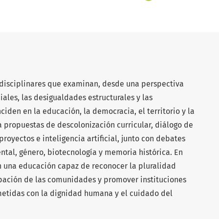
erdisciplinares que examinan, desde una perspectiva
iales, las desigualdades estructurales y las
ciden en la educación, la democracia, el territorio y la
a propuestas de descolonización curricular, diálogo de
royectos e inteligencia artificial, junto con debates
ntal, género, biotecnología y memoria histórica. En
an una educación capaz de reconocer la pluralidad
cipación de las comunidades y promover instituciones
metidas con la dignidad humana y el cuidado del