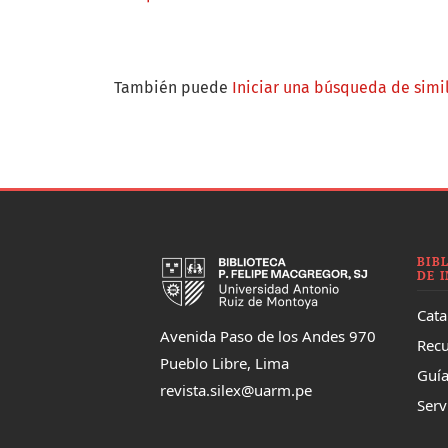
También puede
Iniciar una búsqueda de simi
BIB
DE 
Cata
Avenida Paso de los Andes 970
Recu
Pueblo Libre, Lima
Guía
revista.silex@uarm.pe
Serv