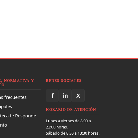
, NORMATIVA Y
REDES SOCIALES
TO
f
in
X
s frecuentes
upales
HORARIO DE ATENCIÓN
oteca te Responde
Lunes a viernes de 8:00 a
nto
22:00 horas.
Sábado de 8:30 a 13:30 horas.