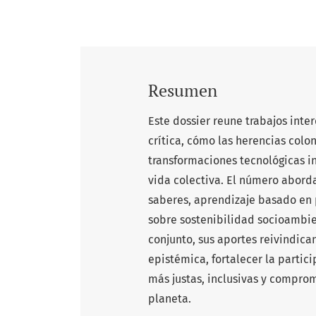
Resumen
Este dossier reune trabajos int
crítica, cómo las herencias colon
transformaciones tecnológicas in
vida colectiva. El número abord
saberes, aprendizaje basado en p
sobre sostenibilidad socioambie
conjunto, sus aportes reivindic
epistémica, fortalecer la parti
más justas, inclusivas y compro
planeta.