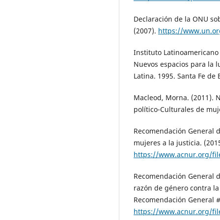
Declaración de la ONU sob
(2007).
https://www.un.or
Instituto Latinoamericano 
Nuevos espacios para la 
Latina. 1995. Santa Fe de 
Macleod, Morna. (2011). N
político-Culturales de mu
Recomendación General de
mujeres a la justicia. (201
https://www.acnur.org/f
Recomendación General de
razón de género contra la 
Recomendación General #
https://www.acnur.org/f