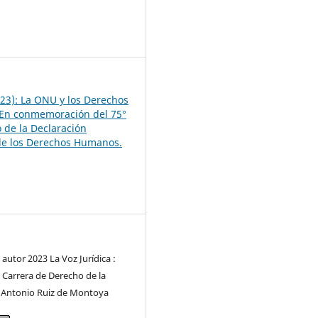
3
23): La ONU y los Derechos
En conmemoración del 75°
o de la Declaración
de los Derechos Humanos.
autor 2023 La Voz Jurídica :
a Carrera de Derecho de la
 Antonio Ruiz de Montoya