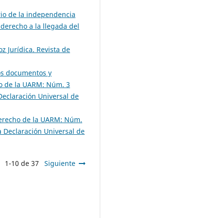
rio de la independencia
 derecho a la llegada del
oz Jurídica. Revista de
los documentos y
ho de la UARM: Núm. 3
Declaración Universal de
 Derecho de la UARM: Núm.
 Declaración Universal de
1-10 de 37
Siguiente