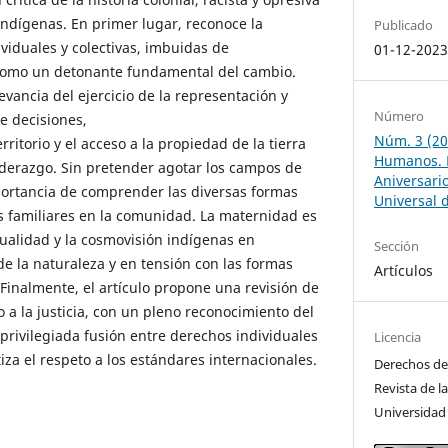
indígenas. En primer lugar, reconoce la
Publicado
ividuales y colectivas, imbuidas de
01-12-202
, como un detonante fundamental del cambio.
levancia del ejercicio de la representación y
Número
e decisiones,
Núm. 3 (20
erritorio y el acceso a la propiedad de la tierra
Humanos. 
liderazgo. Sin pretender agotar los campos de
Aniversari
mportancia de comprender las diversas formas
Universal 
s familiares en la comunidad. La maternidad es
tualidad y la cosmovisión indígenas en
Sección
e la naturaleza y en tensión con las formas
Artículos
 Finalmente, el artículo propone una revisión de
 a la justicia, con un pleno reconocimiento del
 privilegiada fusión entre derechos individuales
Licencia
tiza el respeto a los estándares internacionales.
Derechos de 
Revista de l
Universidad