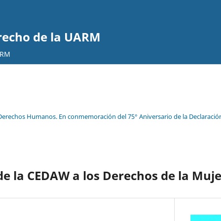
erecho de la UARM
ARM
Derechos Humanos. En conmemoración del 75° Aniversario de la Declaración
de la CEDAW a los Derechos de la Muj