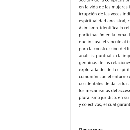
en la vida de las mujeres 
irrupción de las voces ind
espiritualidad ancestral
Asimismo, identifica la re
participación en la toma d
que incluye el vínculo al t
para la construcción del 
análisis, puntualiza la i
genuinas de las relacione
explorada desde la espiri
comunión con el entorno d
occidentales de dar a luz.
los mecanismos del acceso
pluralismo jurídico, en su
y colectivos, el cual garan
Descargas