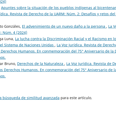
024)
,
Apuntes sobre la situación de los pueblos indígenas al bicentena
rídica. Revista de Derecho de la UARM: Núm. 2: Desafíos y retos del
to Gonzáles,
El advenimiento de un nuevo daño a la persona
,
La V
: Núm. 4 (2024)
ga Luna,
La lucha contra la Discriminación Racial y el Racismo en 
el Sistema de Naciones Unidas
,
La Voz Jurídica. Revista de Derec
s Derechos Humanos. En conmemoración del 75° Aniversario de la 
os.
tar Bruno,
Derechos de la Naturaleza
,
La Voz Jurídica. Revista de
los Derechos Humanos. En conmemoración del 75° Aniversario de la
os.
na búsqueda de similitud avanzada
para este artículo.