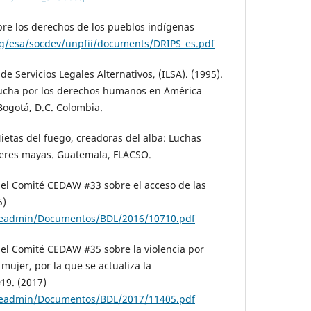
re los derechos de los pueblos indígenas
g/esa/socdev/unpfii/documents/DRIPS_es.pdf
de Servicios Legales Alternativos, (ILSA). (1995).
lucha por los derechos humanos en América
Bogotá, D.C. Colombia.
ietas del fuego, creadoras del alba: Luchas
jeres mayas. Guatemala, FLACSO.
l Comité CEDAW #33 sobre el acceso de las
5)
ileadmin/Documentos/BDL/2016/10710.pdf
l Comité CEDAW #35 sobre la violencia por
mujer, por la que se actualiza la
19. (2017)
ileadmin/Documentos/BDL/2017/11405.pdf