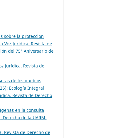
 sobre la protección
La Voz Jurídica. Revista de
ón del 75° Aniversario de
oz Jurídica. Revista de
soras de los pueblos
25): Ecología Integral
rídica. Revista de Derecho
ígenas en la consulta
 de Derecho de la UARM:
ca. Revista de Derecho de