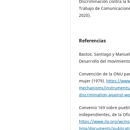
Discriminación contra la 
Trabajo de Comunicaciones
2020).
Referencias
Bastos, Santiago y Manuela
Desarrollo del movimient
Convención de la ONU para
mujer (1979).
https://www
mechanisms/instruments/c
discrimination-against-
Convenio 169 sobre pueblo
independientes, de la Ofic
https://www.ilo.org/wcms
lima/documents/publicat