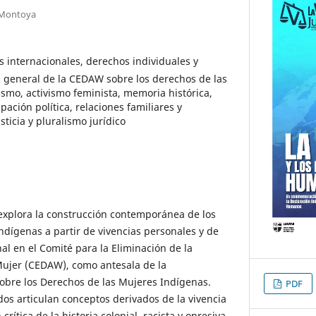
 Montoya
 internacionales, derechos individuales y
 general de la CEDAW sobre los derechos de las
smo, activismo feminista, memoria histórica,
pación política, relaciones familiares y
sticia y pluralismo jurídico
a explora la construcción contemporánea de los
ndígenas a partir de vivencias personales y de
al en el Comité para la Eliminación de la
Mujer (CEDAW), como antesala de la
bre los Derechos de las Mujeres Indígenas.
PDF
s articulan conceptos derivados de la vivencia
crítica de la historia colonial, racista y opresiva