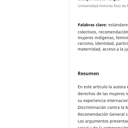
Universidad Antonio Ruiz de
Palabras clave:
estándares
colectivos, recomendación
mujeres indígenas, femini
racismo, identidad, partici
maternidad, acceso a la ju
Resumen
En este artículo la autor
derechos de las mujeres i
su experiencia internacion
Discriminación contra la 
Recomendación General so
Los argumentos presentado
social y de la comprensión 