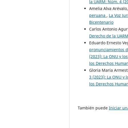
la UARM: Núm. 4 (2
Amelia Alva Arévalo
peruana
,
La Voz Ju
Bicentenario
Carlos Antonio Agur
Derecho de la UARM
Eduardo Ernesto Ve
pronunciamientos d
(2023): La ONU y lo
los Derechos Human
Gloria María Armes
3 (2023): La ONU y 
los Derechos Human
También puede
Iniciar u