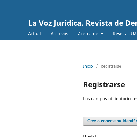
La Voz Jurídica. Revista de D
Actual
Archivos
Acerca de
Revistas U
Inicio
/
Registrarse
Registrarse
Los campos obligatorios 
Cree o conecte su identif
Perfil