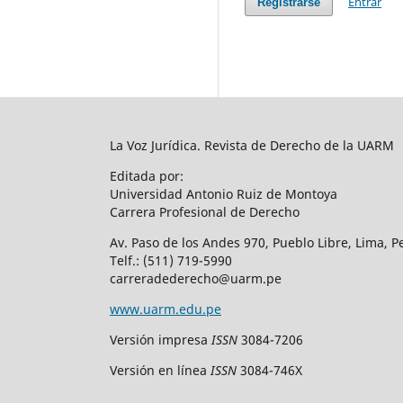
Entrar
Registrarse
La Voz Jurídica. Revista de Derecho de la UARM
Editada por:
Universidad Antonio Ruiz de Montoya
Carrera Profesional de Derecho
Av. Paso de los Andes 970, Pueblo Libre, Lima, P
Telf.: (511) 719-5990
carreradederecho@uarm.pe
www.uarm.edu.pe
Versión impresa
ISSN
3084-7206
Versión en línea
ISSN
3084-746X