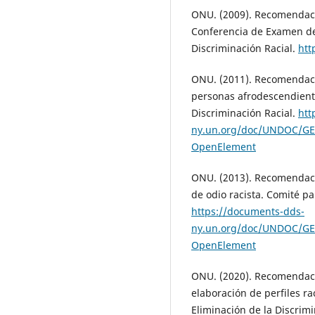
ONU. (2009). Recomendaci
Conferencia de Examen de
Discriminación Racial.
htt
ONU. (2011). Recomendació
personas afrodescendiente
Discriminación Racial.
htt
ny.un.org/doc/UNDOC/GE
OpenElement
ONU. (2013). Recomendació
de odio racista. Comité pa
https://documents-dds-
ny.un.org/doc/UNDOC/GE
OpenElement
ONU. (2020). Recomendació
elaboración de perfiles ra
Eliminación de la Discrim