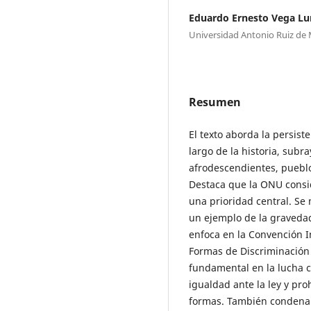
Eduardo Ernesto Vega Lu
Universidad Antonio Ruiz de
Resumen
El texto aborda la persiste
largo de la historia, sub
afrodescendientes, puebl
Destaca que la ONU consi
una prioridad central. Se
un ejemplo de la gravedad 
enfoca en la Convención I
Formas de Discriminación
fundamental en la lucha c
igualdad ante la ley y pro
formas. También condena l