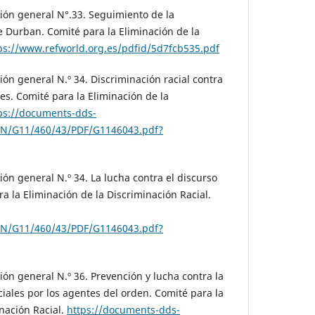
ón general N°.33. Seguimiento de la
 Durban. Comité para la Eliminación de la
ps://www.refworld.org.es/pdfid/5d7fcb535.pdf
n general N.º 34. Discriminación racial contra
s. Comité para la Eliminación de la
ps://documents-dds-
N/G11/460/43/PDF/G1146043.pdf?
n general N.º 34. La lucha contra el discurso
ra la Eliminación de la Discriminación Racial.
N/G11/460/43/PDF/G1146043.pdf?
n general N.º 36. Prevención y lucha contra la
ciales por los agentes del orden. Comité para la
inación Racial.
https://documents-dds-