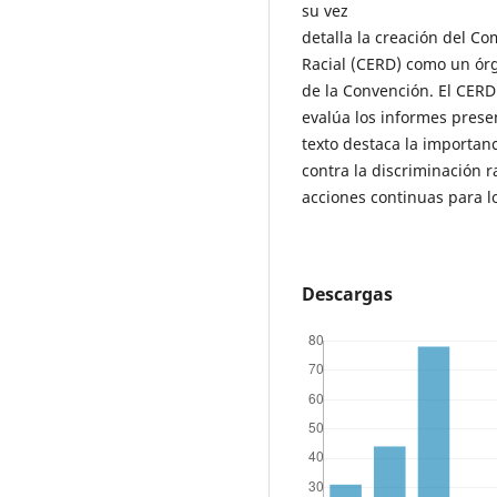
su vez
detalla la creación del Co
Racial (CERD) como un ór
de la Convención. El CER
evalúa los informes prese
texto destaca la importan
contra la discriminación r
acciones continuas para l
Descargas