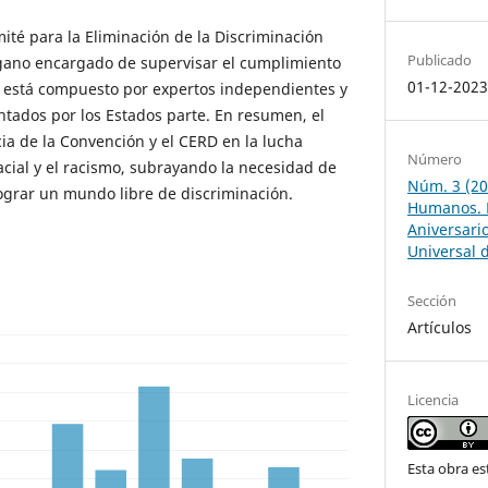
mité para la Eliminación de la Discriminación
Publicado
gano encargado de supervisar el cumplimiento
01-12-202
D está compuesto por expertos independientes y
ntados por los Estados parte. En resumen, el
cia de la Convención y el CERD en la lucha
Número
acial y el racismo, subrayando la necesidad de
Núm. 3 (20
ograr un mundo libre de discriminación.
Humanos. 
Aniversari
Universal 
Sección
Artículos
Licencia
Esta obra es