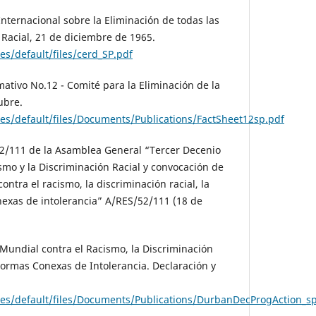
nternacional sobre la Eliminación de todas las
Racial, 21 de diciembre de 1965.
es/default/files/cerd_SP.pdf
mativo No.12 - Comité para la Eliminación de la
ubre.
tes/default/files/Documents/Publications/FactSheet12sp.pdf
52/111 de la Asamblea General “Tercer Decenio
smo y la Discriminación Racial y convocación de
ntra el racismo, la discriminación racial, la
nexas de intolerancia” A/RES/52/111 (18 de
Mundial contra el Racismo, la Discriminación
 Formas Conexas de Intolerancia. Declaración y
tes/default/files/Documents/Publications/DurbanDecProgAction_s