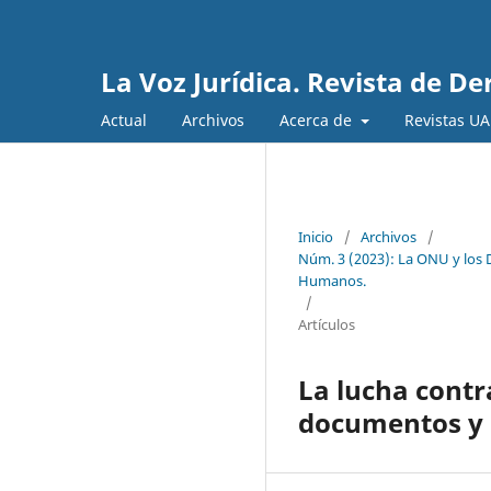
La Voz Jurídica. Revista de D
Actual
Archivos
Acerca de
Revistas U
Inicio
/
Archivos
/
Núm. 3 (2023): La ONU y los 
Humanos.
/
Artículos
La lucha contr
documentos y 