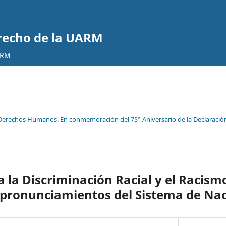
erecho de la UARM
ARM
Derechos Humanos. En conmemoración del 75° Aniversario de la Declaración
a la Discriminación Racial y el Racism
pronunciamientos del Sistema de Nac