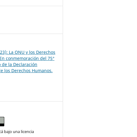
3
23): La ONU y los Derechos
En conmemoración del 75°
o de la Declaración
de los Derechos Humanos.
tá bajo una licencia