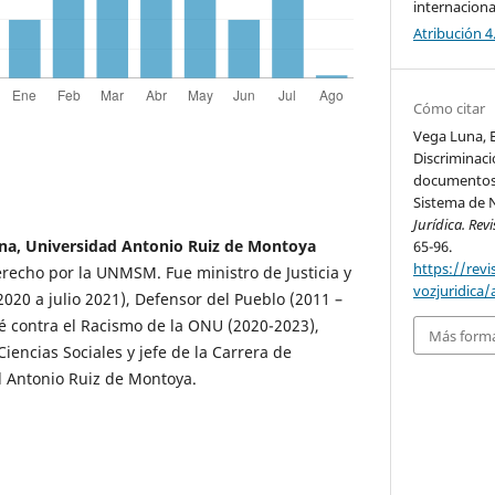
internacion
Atribución 4
Cómo citar
Vega Luna, E.
Discriminaci
documentos 
Sistema de 
Jurídica. Re
na, Universidad Antonio Ruiz de Montoya
65-96.
https://rev
recho por la UNMSM. Fue ministro de Justicia y
vozjuridica/
20 a julio 2021), Defensor del Pueblo (2011 –
é contra el Racismo de la ONU (2020-2023),
Más forma
iencias Sociales y jefe de la Carrera de
d Antonio Ruiz de Montoya.