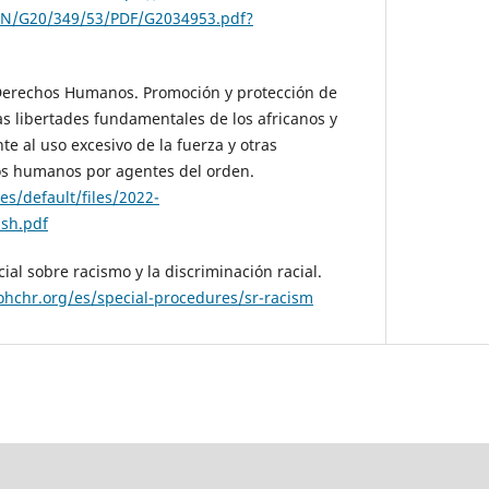
N/G20/349/53/PDF/G2034953.pdf?
Derechos Humanos. Promoción y protección de
s libertades fundamentales de los africanos y
te al uso excesivo de la fuerza y otras
hos humanos por agentes del orden.
es/default/files/2022-
sh.pdf
ial sobre racismo y la discriminación racial.
ohchr.org/es/special-procedures/sr-racism