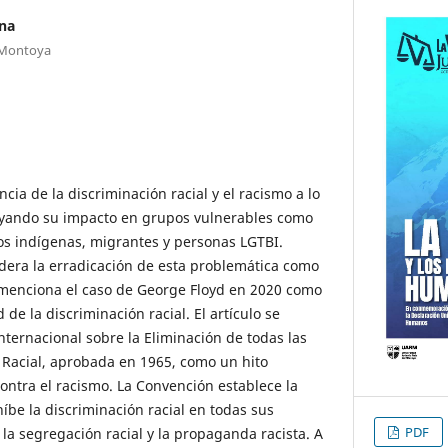
na
 Montoya
ncia de la discriminación racial y el racismo a lo
rayando su impacto en grupos vulnerables como
os indígenas, migrantes y personas LGTBI.
dera la erradicación de esta problemática como
 menciona el caso de George Floyd en 2020 como
de la discriminación racial. El artículo se
nternacional sobre la Eliminación de todas las
 Racial, aprobada en 1965, como un hito
ontra el racismo. La Convención establece la
híbe la discriminación racial en todas sus
PDF
a segregación racial y la propaganda racista. A