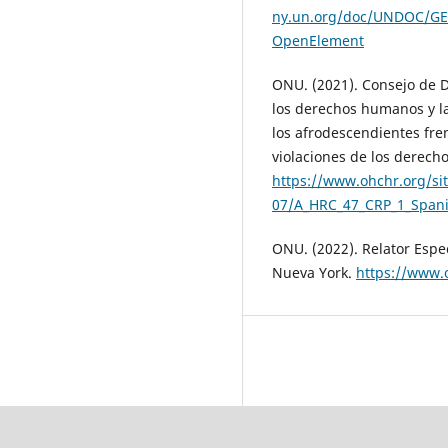
ny.un.org/doc/UNDOC/GE
OpenElement
ONU. (2021). Consejo de 
los derechos humanos y la
los afrodescendientes fren
violaciones de los derec
https://www.ohchr.org/sit
07/A_HRC_47_CRP_1_Spani
ONU. (2022). Relator Espec
Nueva York.
https://www.