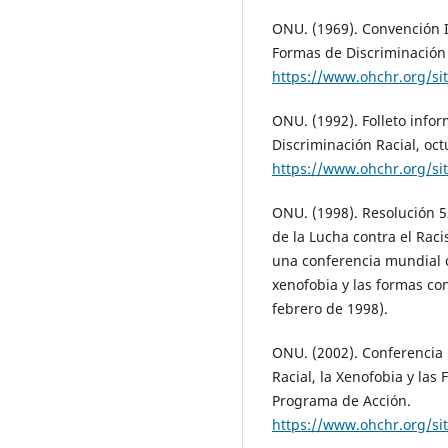
ONU. (1969). Convención I
Formas de Discriminación 
https://www.ohchr.org/sit
ONU. (1992). Folleto infor
Discriminación Racial, oct
https://www.ohchr.org/si
ONU. (1998). Resolución 
de la Lucha contra el Raci
una conferencia mundial co
xenofobia y las formas co
febrero de 1998).
ONU. (2002). Conferencia 
Racial, la Xenofobia y las
Programa de Acción.
https://www.ohchr.org/si