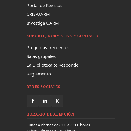
Portal de Revistas
CRIS-UARM
Investiga UARM
SOPORTE, NORMATIVA Y CONTACTO
Preguntas frecuentes
Salas grupales
La Biblioteca te Responde
Reglamento
REDES SOCIALES
f
in
X
HORARIO DE ATENCIÓN
Lunes a viernes de 8:00 a 22:00 horas.
Sábado de 8:30 a 13:30 horas.