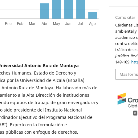
Cómo citar
Cárdenas Liz
ambiental y 
académico so
contra delito
tráfico de es
Jurídica. Re
149-169.
htt
Universidad Antonio Ruiz de Montoya
echos Humanos, Estado de Derecho y
Más forma
a por la Universidad de Alcalá (España).
d Antonio Ruiz de Montoya. Ha laborado más de
miento a la Alta Dirección de instituciones
endo equipos de trabajo de gran envergadura y
o sido presidente del Instituto Nacional
0
ordinador Ejecutivo del Programa Nacional de
I). Experto en la formulación e
cas públicas con enfoque de derechos.