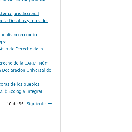
stema Jurisdiccional
. 2: Desafíos y retos del
cionalismo ecológico
gral
evista de Derecho de la
 Derecho de la UARM: Núm.
 Declaración Universal de
soras de los pueblos
25): Ecología Integral
1-10 de 36
Siguiente