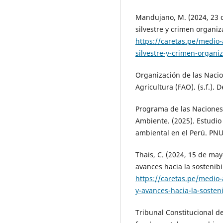
Mandujano, M. (2024, 23 de
silvestre y crimen organ
https://caretas.pe/medio-
silvestre-y-crimen-organi
Organización de las Nacio
Agricultura (FAO). (s.f.). 
Programa de las Naciones 
Ambiente. (2025). Estudio 
ambiental en el Perú. P
Thais, C. (2024, 15 de may
avances hacia la sostenib
https://caretas.pe/medio-
y-avances-hacia-la-sosteni
Tribunal Constitucional de