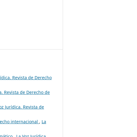
rídica. Revista de Derecho
ca. Revista de Derecho de
oz Jurídica. Revista de
erecho internacional
,
La
rmático
,
La Voz Jurídica.