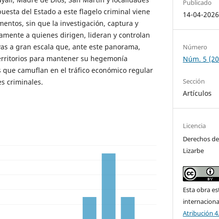
Publicado
spuesta del Estado a este flagelo criminal viene
14-04-202
entos, sin que la investigación, captura y
riamente a quienes dirigen, lideran y controlan
ivas a gran escala que, ante este panorama,
Número
territorios para mantener su hegemonía
Núm. 5 (20
s que camuflan en el tráfico económico regular
Sección
es criminales.
Artículos
Licencia
Derechos de
Lizarbe
Esta obra es
internacion
Atribución 4