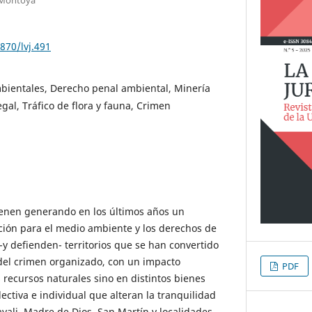
870/lvj.491
mbientales, Derecho penal ambiental, Minería
legal, Tráfico de flora y fauna, Crimen
ienen generando en los últimos años un
ción para el medio ambiente y los derechos de
-y defienden- territorios que se han convertido
 del crimen organizado, con un impacto
PDF
os recursos naturales sino en distintos bienes
lectiva e individual que alteran la tranquilidad
yali, Madre de Dios, San Martín y localidades