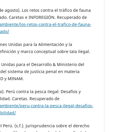
 agosto). Los retos contra el tráfico de fauna
izado. Caretas e INFOREGIÓN. Recuperado de
ambiente/los-retos-contra-el-trafico-de-fauna-
zado/
nes Unidas para la Alimentación y la
Definición y marco conceptual sobre tala ilegal.
Unidas para el Desarrollo & Ministerio del
del sistema de justicia penal en materia
NUD y MINAM.
o). Perú contra la pesca ilegal: Desafíos y
ilidad. Caretas. Recuperado de
ambiente/peru-contra-la-pesca-ilegal-desafios-
bilidad/
l Perú. (s.f.). Jurisprudencia sobre el derecho