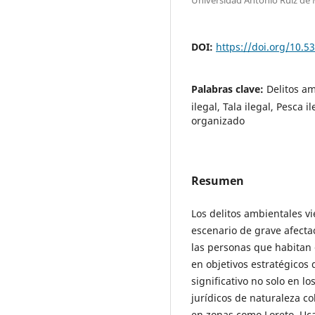
DOI:
https://doi.org/10.53
Palabras clave:
Delitos a
ilegal, Tala ilegal, Pesca i
organizado
Resumen
Los delitos ambientales v
escenario de grave afecta
las personas que habitan 
en objetivos estratégicos
significativo no solo en l
jurídicos de naturaleza co
en zonas como Loreto, Uca