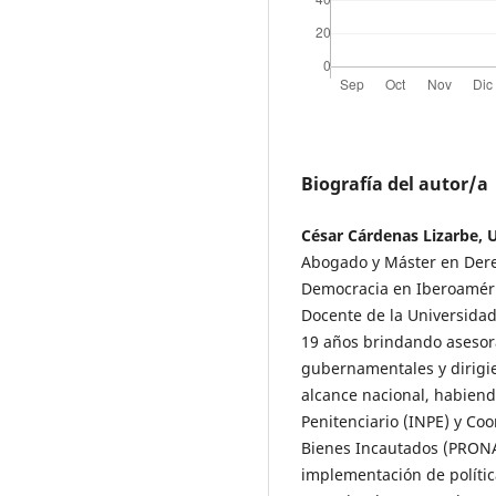
Biografía del autor/a
César Cárdenas Lizarbe, 
Abogado y Máster en Der
Democracia en Iberoaméric
Docente de la Universida
19 años brindando asesora
gubernamentales y dirigi
alcance nacional, habiend
Penitenciario (INPE) y Co
Bienes Incautados (PRONAB
implementación de políti