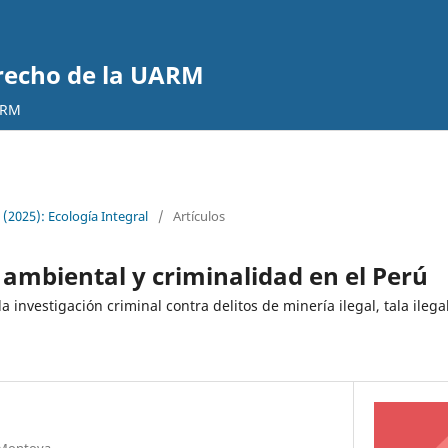
erecho de la UARM
ARM
(2025): Ecología Integral
/
Artículos
ambiental y criminalidad en el Perú
 investigación criminal contra delitos de minería ilegal, tala ilega
 Montoya