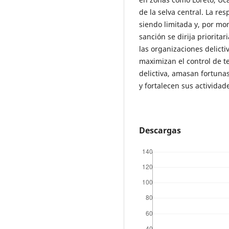
de la selva central. La re
siendo limitada y, por mom
sanción se dirija priorita
las organizaciones delict
maximizan el control de 
delictiva, amasan fortuna
y fortalecen sus actividad
Descargas