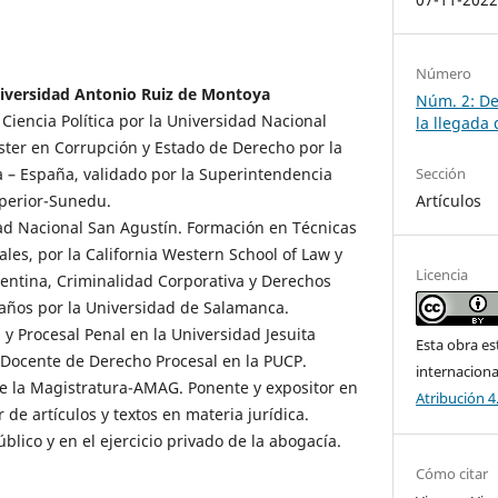
Número
Universidad Antonio Ruiz de Montoya
Núm. 2: De
iencia Política por la Universidad Nacional
la llegada 
ter en Corrupción y Estado de Derecho por la
 – España, validado por la Superintendencia
Sección
perior-Sunedu.
Artículos
ad Nacional San Agustín. Formación en Técnicas
rales, por la California Western School of Law y
Licencia
gentina, Criminalidad Corporativa y Derechos
ños por la Universidad de Salamanca.
y Procesal Penal en la Universidad Jesuita
Esta obra es
 Docente de Derecho Procesal en la PUCP.
internacion
e la Magistratura-AMAG. Ponente y expositor en
Atribución 4
de artículos y textos en materia jurídica.
úblico y en el ejercicio privado de la abogacía.
Cómo citar