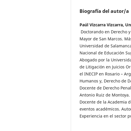
Biografía del autor/a
Paúl Vizcarra Vizcarra, 
Doctorando en Derecho y C
Mayor de San Marcos. Más
Universidad de Salamanca
Nacional de Educación Su
Abogado por la Universid
de Litigación en Juicios O
el INECIP en Rosario – Ar
Humanos y, Derecho de Da
Docente de Derecho Penal 
Antonio Ruiz de Montoya.
Docente de la Academia d
eventos académicos. Autor 
Experiencia en el sector p