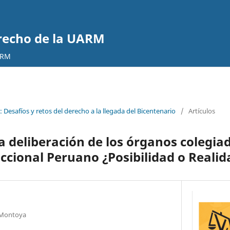
erecho de la UARM
ARM
 Desafíos y retos del derecho a la llegada del Bicentenario
/
Artículos
la deliberación de los órganos colegiad
iccional Peruano ¿Posibilidad o Realid
 Montoya