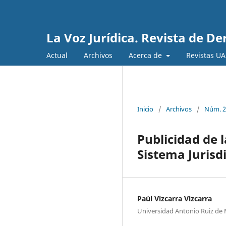
La Voz Jurídica. Revista de D
Actual
Archivos
Acerca de
Revistas U
Inicio
/
Archivos
/
Núm. 2:
Publicidad de 
Sistema Jurisd
Paúl Vizcarra Vizcarra
Universidad Antonio Ruiz de