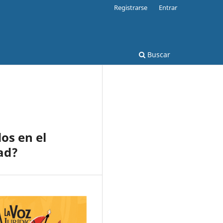
Registrarse
Entrar
Buscar
os en el
ad?