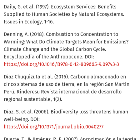
Daily, G. et al. (1997). Ecosystem Services: Benefits
Supplied to Human Societies by Natural Ecosystems.
Issues in Ecology, 1-16.
Denning, A. (2018). Combustion to Concentration to
Warming: What Do Climate Targets Mean for Emissions?
Climate Change and the Global Carbon Cycle.
Encyclopedia of the Anthropocene. DOI:
https://doi.org/10.1016/B978-0-12-809665-9.09743-3
Díaz Chuquizuta et al. (2016). Carbono almacenado en
cinco sistemas de uso de tierra, en la región San Martín
Perú. Rinderesu Revista internacional de desarrollo
regional sustentable, 1(2).
Díaz, S. et al. (2006). Biodiversity loss threatens human
well-being. DOI:
https://doi.org/10.1371/journal.pbio.0040277
Duarte, T., & Jiménez, R. E. (2007). Aproximación a la teoría