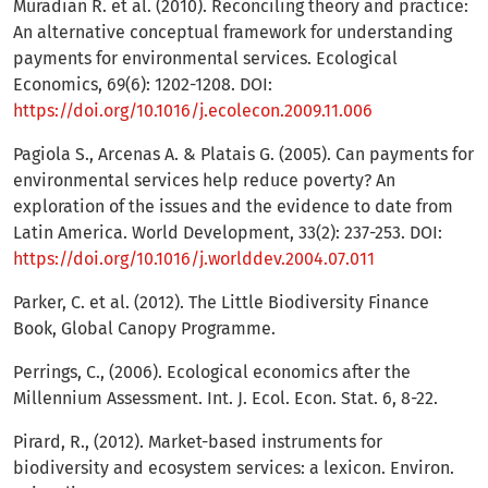
Muradian R. et al. (2010). Reconciling theory and practice:
An alternative conceptual framework for understanding
payments for environmental services. Ecological
Economics, 69(6): 1202-1208. DOI:
https://doi.org/10.1016/j.ecolecon.2009.11.006
Pagiola S., Arcenas A. & Platais G. (2005). Can payments for
environmental services help reduce poverty? An
exploration of the issues and the evidence to date from
Latin America. World Development, 33(2): 237-253. DOI:
https://doi.org/10.1016/j.worlddev.2004.07.011
Parker, C. et al. (2012). The Little Biodiversity Finance
Book, Global Canopy Programme.
Perrings, C., (2006). Ecological economics after the
Millennium Assessment. Int. J. Ecol. Econ. Stat. 6, 8-22.
Pirard, R., (2012). Market-based instruments for
biodiversity and ecosystem services: a lexicon. Environ.