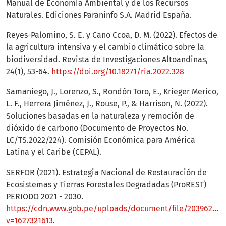
Manual de Economía Ambiental y de los Recursos
Naturales. Ediciones Paraninfo S.A. Madrid España.
Reyes-Palomino, S. E. y Cano Ccoa, D. M. (2022). Efectos de
la agricultura intensiva y el cambio climático sobre la
biodiversidad. Revista de Investigaciones Altoandinas,
24(1), 53-64.
https://doi.org/10.18271/ria.2022.328
Samaniego, J., Lorenzo, S., Rondón Toro, E., Krieger Merico,
L. F., Herrera Jiménez, J., Rouse, P., & Harrison, N. (2022).
Soluciones basadas en la naturaleza y remoción de
dióxido de carbono (Documento de Proyectos No.
LC/TS.2022/224). Comisión Económica para América
Latina y el Caribe (CEPAL).
SERFOR (2021). Estrategia Nacional de Restauración de
Ecosistemas y Tierras Forestales Degradadas (ProREST)
PERIODO 2021 - 2030.
https://cdn.www.gob.pe/uploads/document/file/2039629/Est
v=1627321613
.