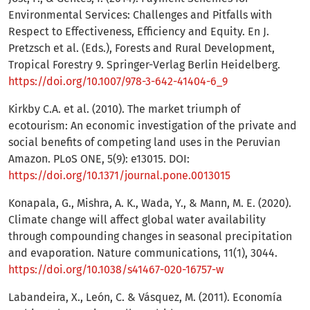
Environmental Services: Challenges and Pitfalls with
Respect to Effectiveness, Efficiency and Equity. En J.
Pretzsch et al. (Eds.), Forests and Rural Development,
Tropical Forestry 9. Springer-Verlag Berlin Heidelberg.
https://doi.org/10.1007/978-3-642-41404-6_9
Kirkby C.A. et al. (2010). The market triumph of
ecotourism: An economic investigation of the private and
social benefits of competing land uses in the Peruvian
Amazon. PLoS ONE, 5(9): e13015. DOI:
https://doi.org/10.1371/journal.pone.0013015
Konapala, G., Mishra, A. K., Wada, Y., & Mann, M. E. (2020).
Climate change will affect global water availability
through compounding changes in seasonal precipitation
and evaporation. Nature communications, 11(1), 3044.
https://doi.org/10.1038/s41467-020-16757-w
Labandeira, X., León, C. & Vásquez, M. (2011). Economía