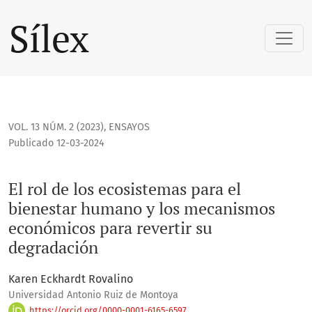
El rol de los ecosistemas para el bienestar humano y los m
Sílex
VOL. 13 NÚM. 2 (2023)
,
ENSAYOS
Publicado 12-03-2024
El rol de los ecosistemas para el
bienestar humano y los mecanismos
económicos para revertir su
degradación
Karen Eckhardt Rovalino
Universidad Antonio Ruiz de Montoya
https://orcid.org/0000-0001-6165-6597