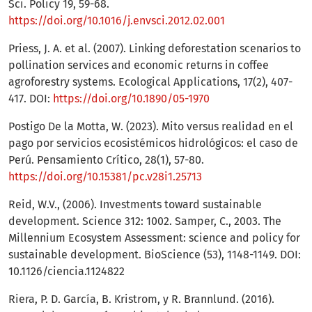
Sci. Policy 19, 59-68.
https://doi.org/10.1016/j.envsci.2012.02.001
Priess, J. A. et al. (2007). Linking deforestation scenarios to
pollination services and economic returns in coffee
agroforestry systems. Ecological Applications, 17(2), 407-
417. DOI:
https://doi.org/10.1890/05-1970
Postigo De la Motta, W. (2023). Mito versus realidad en el
pago por servicios ecosistémicos hidrológicos: el caso de
Perú. Pensamiento Crítico, 28(1), 57-80.
https://doi.org/10.15381/pc.v28i1.25713
Reid, W.V., (2006). Investments toward sustainable
development. Science 312: 1002. Samper, C., 2003. The
Millennium Ecosystem Assessment: science and policy for
sustainable development. BioScience (53), 1148-1149. DOI:
10.1126/ciencia.1124822
Riera, P. D. García, B. Kristrom, y R. Brannlund. (2016).