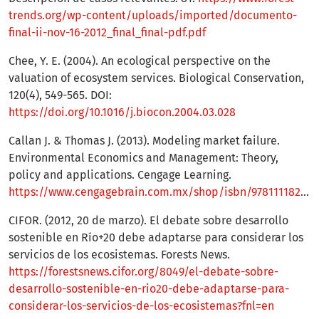
trends.org/wp-content/uploads/imported/documento-
final-ii-nov-16-2012_final_final-pdf.pdf
Chee, Y. E. (2004). An ecological perspective on the
valuation of ecosystem services. Biological Conservation,
120(4), 549-565. DOI:
https://doi.org/10.1016/j.biocon.2004.03.028
Callan J. & Thomas J. (2013). Modeling market failure.
Environmental Economics and Management: Theory,
policy and applications. Cengage Learning.
https://www.cengagebrain.com.mx/shop/isbn/9781111826673
CIFOR. (2012, 20 de marzo). El debate sobre desarrollo
sostenible en Río+20 debe adaptarse para considerar los
servicios de los ecosistemas. Forests News.
https://forestsnews.cifor.org/8049/el-debate-sobre-
desarrollo-sostenible-en-rio20-debe-adaptarse-para-
considerar-los-servicios-de-los-ecosistemas?fnl=en