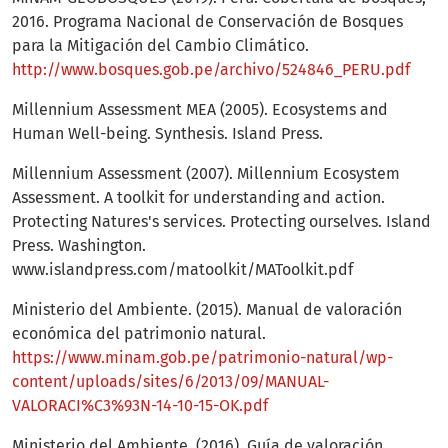
2016. Programa Nacional de Conservación de Bosques
para la Mitigación del Cambio Climático.
http://www.bosques.gob.pe/archivo/524846_PERU.pdf
Millennium Assessment MEA (2005). Ecosystems and
Human Well-being. Synthesis. Island Press.
Millennium Assessment (2007). Millennium Ecosystem
Assessment. A toolkit for understanding and action.
Protecting Natures's services. Protecting ourselves. Island
Press. Washington.
www.islandpress.com/matoolkit/MAToolkit.pdf
Ministerio del Ambiente. (2015). Manual de valoración
económica del patrimonio natural.
https://www.minam.gob.pe/patrimonio-natural/wp-
content/uploads/sites/6/2013/09/MANUAL-
VALORACI%C3%93N-14-10-15-OK.pdf
Ministerio del Ambiente. (2016). Guía de valoración