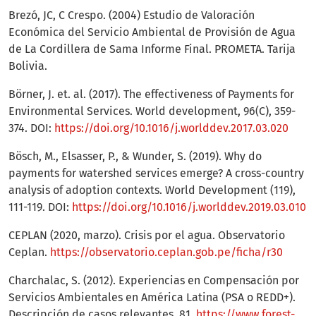
Brezó, JC, C Crespo. (2004) Estudio de Valoración
Económica del Servicio Ambiental de Provisión de Agua
de La Cordillera de Sama Informe Final. PROMETA. Tarija
Bolivia.
Börner, J. et. al. (2017). The effectiveness of Payments for
Environmental Services. World development, 96(C), 359-
374. DOI:
https://doi.org/10.1016/j.worlddev.2017.03.020
Bösch, M., Elsasser, P., & Wunder, S. (2019). Why do
payments for watershed services emerge? A cross-country
analysis of adoption contexts. World Development (119),
111-119. DOI:
https://doi.org/10.1016/j.worlddev.2019.03.010
CEPLAN (2020, marzo). Crisis por el agua. Observatorio
Ceplan.
https://observatorio.ceplan.gob.pe/ficha/r30
Charchalac, S. (2012). Experiencias en Compensación por
Servicios Ambientales en América Latina (PSA o REDD+).
Descripción de casos relevantes. 81.
https://www.forest-