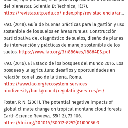
del bienestar. Scientia Et Technica, 1(37).
https://revistas.utp.edu.co/index.php/revistaciencia/article/view/4107
FAO. (2018). Guía de buenas prácticas para la gestión y uso
sostenible de los suelos en áreas rurales. Construcción
participativa del diagnóstico de suelos, diseño de planes
de intervención y prácticas de manejo sostenible de los
suelos.
https://www.fao.org/3/i8864es/I8864ES.pdf
FAO. (2016). El Estado de los bosques del mundo 2016. Los
bosques y la agricultura: desafíos y oportunidades en
relación con el uso de la tierra. Roma.
https://www.fao.org/ecosystem-services-
biodiversity/background/regulatingservices/es/
Foster, P. N. (2001). The potential negative impacts of
global climate change on tropical montane cloud forests.
Earth‐Science Reviews, 55(1-2), 73-106.
https://doi.org/10.1016/S0012-8252(01)00056-3