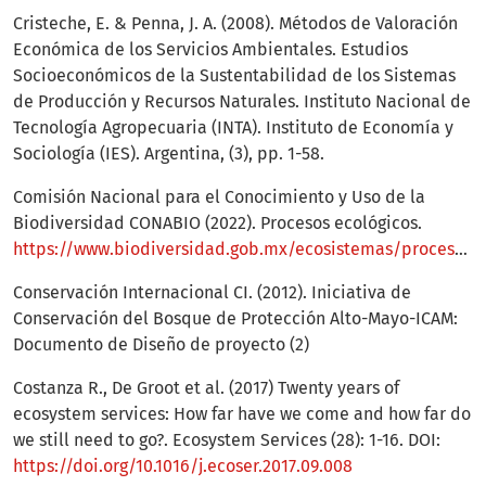
Cristeche, E. & Penna, J. A. (2008). Métodos de Valoración
Económica de los Servicios Ambientales. Estudios
Socioeconómicos de la Sustentabilidad de los Sistemas
de Producción y Recursos Naturales. Instituto Nacional de
Tecnología Agropecuaria (INTA). Instituto de Economía y
Sociología (IES). Argentina, (3), pp. 1-58.
Comisión Nacional para el Conocimiento y Uso de la
Biodiversidad CONABIO (2022). Procesos ecológicos.
https://www.biodiversidad.gob.mx/ecosistemas/procesose
Conservación Internacional CI. (2012). Iniciativa de
Conservación del Bosque de Protección Alto-Mayo-ICAM:
Documento de Diseño de proyecto (2)
Costanza R., De Groot et al. (2017) Twenty years of
ecosystem services: How far have we come and how far do
we still need to go?. Ecosystem Services (28): 1-16. DOI:
https://doi.org/10.1016/j.ecoser.2017.09.008