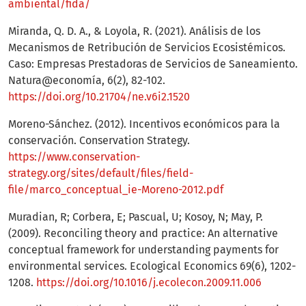
ambiental/fida/
Miranda, Q. D. A., & Loyola, R. (2021). Análisis de los
Mecanismos de Retribución de Servicios Ecosistémicos.
Caso: Empresas Prestadoras de Servicios de Saneamiento.
Natura@economía, 6(2), 82-102.
https://doi.org/10.21704/ne.v6i2.1520
Moreno-Sánchez. (2012). Incentivos económicos para la
conservación. Conservation Strategy.
https://www.conservation-
strategy.org/sites/default/files/field-
file/marco_conceptual_ie-Moreno-2012.pdf
Muradian, R; Corbera, E; Pascual, U; Kosoy, N; May, P.
(2009). Reconciling theory and practice: An alternative
conceptual framework for understanding payments for
environmental services. Ecological Economics 69(6), 1202-
1208.
https://doi.org/10.1016/j.ecolecon.2009.11.006