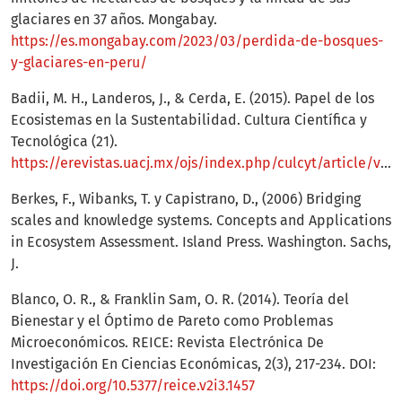
glaciares en 37 años. Mongabay.
https://es.mongabay.com/2023/03/perdida-de-bosques-
y-glaciares-en-peru/
Badii, M. H., Landeros, J., & Cerda, E. (2015). Papel de los
Ecosistemas en la Sustentabilidad. Cultura Científica y
Tecnológica (21).
https://erevistas.uacj.mx/ojs/index.php/culcyt/article/view/437
Berkes, F., Wibanks, T. y Capistrano, D., (2006) Bridging
scales and knowledge systems. Concepts and Applications
in Ecosystem Assessment. Island Press. Washington. Sachs,
J.
Blanco, O. R., & Franklin Sam, O. R. (2014). Teoría del
Bienestar y el Óptimo de Pareto como Problemas
Microeconómicos. REICE: Revista Electrónica De
Investigación En Ciencias Económicas, 2(3), 217-234. DOI:
https://doi.org/10.5377/reice.v2i3.1457