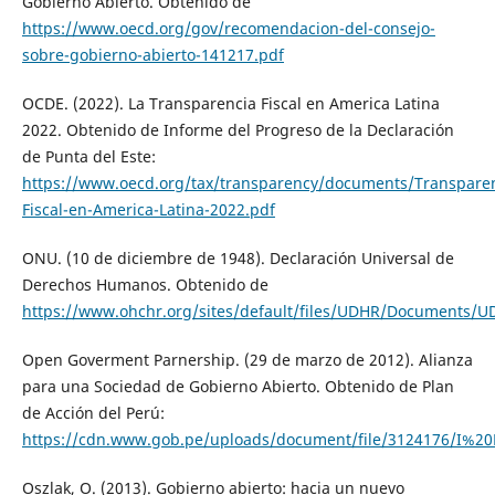
Gobierno Abierto. Obtenido de
https://www.oecd.org/gov/recomendacion-del-consejo-
sobre-gobierno-abierto-141217.pdf
OCDE. (2022). La Transparencia Fiscal en America Latina
2022. Obtenido de Informe del Progreso de la Declaración
de Punta del Este:
https://www.oecd.org/tax/transparency/documents/Transparen
Fiscal-en-America-Latina-2022.pdf
ONU. (10 de diciembre de 1948). Declaración Universal de
Derechos Humanos. Obtenido de
https://www.ohchr.org/sites/default/files/UDHR/Documents/U
Open Goverment Parnership. (29 de marzo de 2012). Alianza
para una Sociedad de Gobierno Abierto. Obtenido de Plan
de Acción del Perú:
https://cdn.www.gob.pe/uploads/document/file/3124176/I
Oszlak, O. (2013). Gobierno abierto: hacia un nuevo