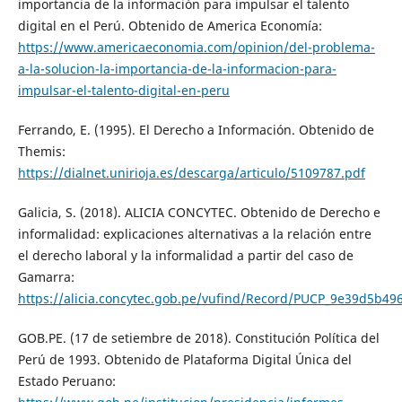
importancia de la información para impulsar el talento
digital en el Perú. Obtenido de America Economía:
https://www.americaeconomia.com/opinion/del-problema-
a-la-solucion-la-importancia-de-la-informacion-para-
impulsar-el-talento-digital-en-peru
Ferrando, E. (1995). El Derecho a Información. Obtenido de
Themis:
https://dialnet.unirioja.es/descarga/articulo/5109787.pdf
Galicia, S. (2018). ALICIA CONCYTEC. Obtenido de Derecho e
informalidad: explicaciones alternativas a la relación entre
el derecho laboral y la informalidad a partir del caso de
Gamarra:
https://alicia.concytec.gob.pe/vufind/Record/PUCP_9e39d5b
GOB.PE. (17 de setiembre de 2018). Constitución Política del
Perú de 1993. Obtenido de Plataforma Digital Única del
Estado Peruano: