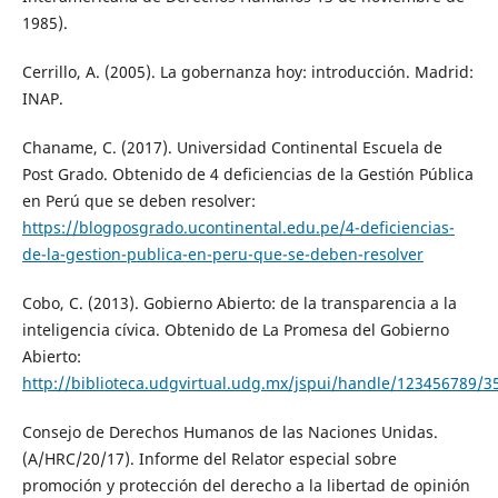
1985).
Cerrillo, A. (2005). La gobernanza hoy: introducción. Madrid:
INAP.
Chaname, C. (2017). Universidad Continental Escuela de
Post Grado. Obtenido de 4 deficiencias de la Gestión Pública
en Perú que se deben resolver:
https://blogposgrado.ucontinental.edu.pe/4-deficiencias-
de-la-gestion-publica-en-peru-que-se-deben-resolver
Cobo, C. (2013). Gobierno Abierto: de la transparencia a la
inteligencia cívica. Obtenido de La Promesa del Gobierno
Abierto:
http://biblioteca.udgvirtual.udg.mx/jspui/handle/123456789/3
Consejo de Derechos Humanos de las Naciones Unidas.
(A/HRC/20/17). Informe del Relator especial sobre
promoción y protección del derecho a la libertad de opinión