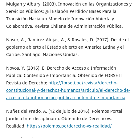
Mulgan y Albury. (2003). Innovación en las Organizaciones y
Servicios Públicos: ¿El Eslabón Perdido? Bases Para la
Transición Hacia un Modelo de Innovación Abierta y
Colaborativa. Revista Chilena de Administración Pública.
Naser, A., Ramirez-Alujas, A., & Rosales, D. (2017). Desde el
gobierno abierto al Estado abierto en America Latina y el
Caribe. Santiago: Naciones Unidas.
Novoa, Y. (2016). El Derecho de Acceso a Información
Pública: Contenido e Importancia. Obtenido de FORSETI
Revista de Derecho:
http://forseti.pe/revista/derecho-
constitucional-y-derechos-humanos/articulo/el-derecho-de-
acceso-a-la-informacion-publica-contenido-e-importancia
Nuñez del Prado, A. (12 de juio de 2016). Polemos Portal
Jurídico Interdisciplinario. Obtenido de Derecho vs.
Realidad:
https://polemos.pe/derecho-vs-realidad/