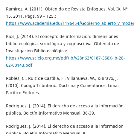
Ramirez, A. (2011). Obtenido de Revista Enfoques. Vol. IX. N°
15. 2011. Págs. 99 – 125.:
https://www.academia.edu/1196454/Gobierno_abierto_y_moderni
Rios, J. (2014). El concepto de información: dimensiones
bibliotecológica, sociológica y cognoscitiva. Obtenido de
Investigación Bibliotecológica:
https://www.scielo.org.mx/pdf/ib/v28n62/0187-358X-ib-28-
62-00143.pdf
Robles, C., Ruiz de Castilla, F., Villanueva, W., & Bravo, J.
(2010). Código Tributario. Doctrina y Comentarios. Lima:
Pacifico Editores.
Rodriguez, J. (2014). El derecho de acceso a la información
pública. Boletín Informativo Mensual, 36-39.
Rodriguez, J. (2014). El derecho de acceso a la información
pública. Boletín Informativo Mensual, 8.