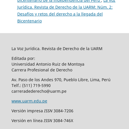
bicentenario de la independencia del Perú
,
La Voz
Jurídica. Revista de Derecho de la UARM: Núm. 2:
Desafíos y retos del derecho a la llegada del
Bicentenario
La Voz Jurídica. Revista de Derecho de la UARM
Editada por:
Universidad Antonio Ruiz de Montoya
Carrera Profesional de Derecho
Av. Paso de los Andes 970, Pueblo Libre, Lima, Perú
Telf.: (511) 719-5990
carreradederecho@uarm.pe
www.uarm.edu.pe
Versión impresa
ISSN
3084-7206
Versión en línea
ISSN
3084-746X