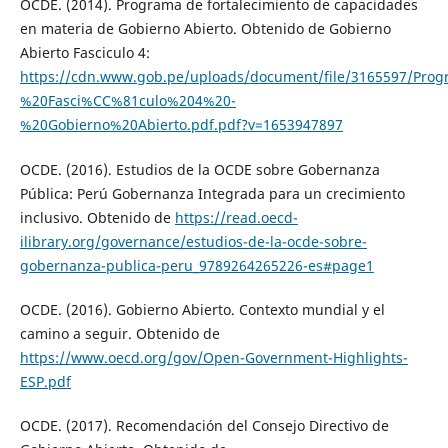
OCDE. (2014). Programa de fortalecimiento de capacidades
en materia de Gobierno Abierto. Obtenido de Gobierno
Abierto Fasciculo 4:
https://cdn.www.gob.pe/uploads/document/file/3165597/P
%20Fasci%CC%81culo%204%20-
%20Gobierno%20Abierto.pdf.pdf?v=1653947897
OCDE. (2016). Estudios de la OCDE sobre Gobernanza
Pública: Perú Gobernanza Integrada para un crecimiento
inclusivo. Obtenido de
https://read.oecd-
ilibrary.org/governance/estudios-de-la-ocde-sobre-
gobernanza-publica-peru_9789264265226-es#page1
OCDE. (2016). Gobierno Abierto. Contexto mundial y el
camino a seguir. Obtenido de
https://www.oecd.org/gov/Open-Government-Highlights-
ESP.pdf
OCDE. (2017). Recomendación del Consejo Directivo de