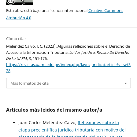
Esta obra está bajo una licencia internacional
Creative Commons
Atribución 4.0
.
Cómo citar
Meléndez Calvo, J. C. (2023). Algunas reflexiones sobre el Derecho de
Acceso a la Información Tributaria.
La Voz Jurídica. Revista De Derecho
De La UARM
,
3
, 151-176.
https://revistas.uarm.edu.pe/index.php/lavozjuridica/article/view/3
28
Más formatos de cita
Artículos más leídos del mismo autor/a
Juan Carlos Meléndez Calvo,
Reflexiones sobre la
etapa precientífica jurídica tributaria con motivo del