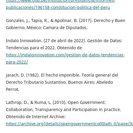
https://www.gob.pe/institucion/presidencia/informes-
publicaciones/196158-constitucion-politica-del-peru
Gonzales, J., Tapia, R., & Apolinar, B. (2017). Derecho y Buen
Gobierno. México: Camara de Diputados.
Indalo Innovation. (27 de abril de 2022). Gestión de Datos:
Tendencias para el 2022. Obtenido de
https://indaloinnovation.com/gestion-de-datos-tendencias-
para-2022/
Jarach, D. (1982). El hecho imponible. Teoría general del
Derecho Tributario Sustantivo. Buenos Aires: Abeledo
Perrot.
Lathrop, D., & Ruma, L. (2010). Open Government:
Collaboration, Transparency and Participation in practice.
Obtenido de Internet Archive:
https://archive.org/details/opengovernmentco00lath_0/page/