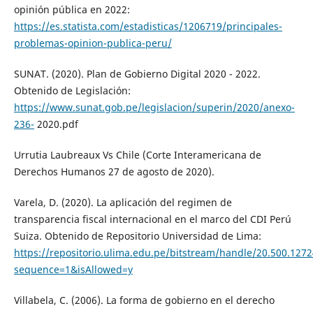
opinión pública en 2022:
https://es.statista.com/estadisticas/1206719/principales-
problemas-opinion-publica-peru/
SUNAT. (2020). Plan de Gobierno Digital 2020 - 2022.
Obtenido de Legislación:
https://www.sunat.gob.pe/legislacion/superin/2020/anexo-
236-
2020.pdf
Urrutia Laubreaux Vs Chile (Corte Interamericana de
Derechos Humanos 27 de agosto de 2020).
Varela, D. (2020). La aplicación del regimen de
transparencia fiscal internacional en el marco del CDI Perú
Suiza. Obtenido de Repositorio Universidad de Lima:
https://repositorio.ulima.edu.pe/bitstream/handle/20.500.127
sequence=1&isAllowed=y
Villabela, C. (2006). La forma de gobierno en el derecho