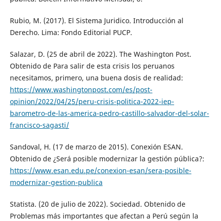
Rubio, M. (2017). El Sistema Juridico. Introducción al
Derecho. Lima: Fondo Editorial PUCP.
Salazar, D. (25 de abril de 2022). The Washington Post.
Obtenido de Para salir de esta crisis los peruanos
necesitamos, primero, una buena dosis de realidad:
https://www.washingtonpost.com/es/post-
opinion/2022/04/25/peru-crisis-politica-2022-iep-
barometro-de-las-america-pedro-castillo-salvador-del-solar-
francisco-sagasti/
Sandoval, H. (17 de marzo de 2015). Conexión ESAN.
Obtenido de ¿Será posible modernizar la gestión pública?:
https://www.esan.edu.pe/conexion-esan/sera-posible-
modernizar-gestion-publica
Statista. (20 de julio de 2022). Sociedad. Obtenido de
Problemas más importantes que afectan a Perú según la