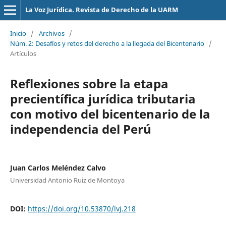
La Voz Jurídica. Revista de Derecho de la UARM
Inicio
/
Archivos
/
Núm. 2: Desafíos y retos del derecho a la llegada del Bicentenario
/
Artículos
Reflexiones sobre la etapa
precientífica jurídica tributaria
con motivo del bicentenario de la
independencia del Perú
Juan Carlos Meléndez Calvo
Universidad Antonio Ruiz de Montoya
DOI:
https://doi.org/10.53870/lvj.218