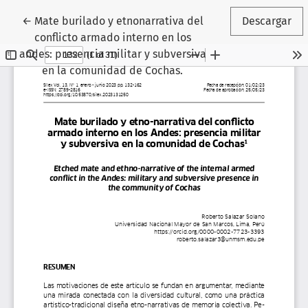
Volver a los detalles del artículo
←
Mate burilado y etnonarrativa del
Descargar
conflicto armado interno en los
andes: presencia militar y subversiva
en la comunidad de Cochas.