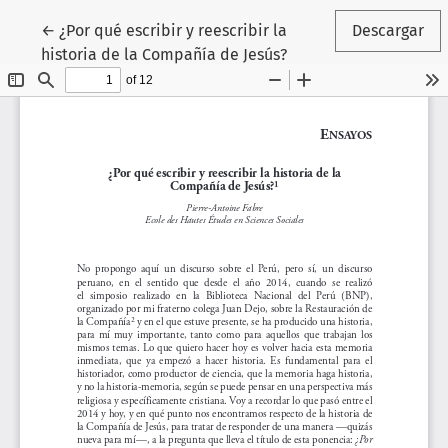
Volver a los detalles del artículo
←
¿Por qué escribir y reescribir la
Descargar
historia de la Compañía de Jesús?