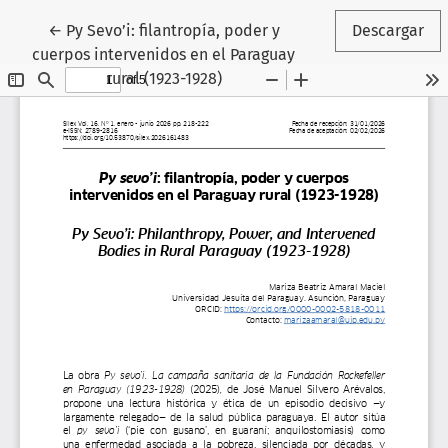
Volver a los detalles del artículo
←
Py Sevo’i: filantropía, poder y
Descargar
cuerpos intervenidos en el Paraguay
rural (1923-1928)