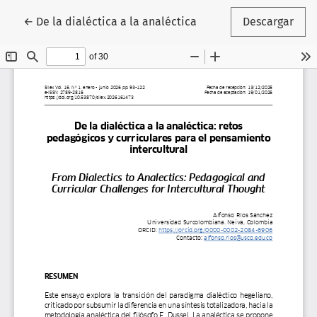
Volver a los detalles del artículo
←
De la dialéctica a la analéctica
Descargar