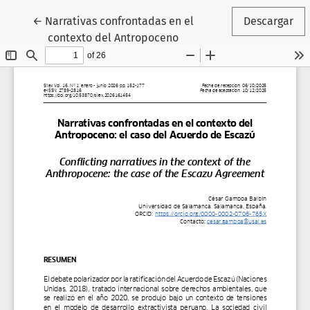
Volver a los detalles del artículo
←
Narrativas confrontadas en el
Descargar
contexto del Antropoceno